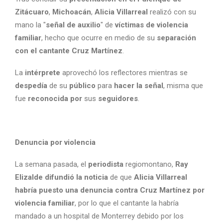
Zitácuaro
,
Michoacán
,
Alicia Villarreal
realizó con su
mano la "
señal de auxilio
" de
víctimas de violencia
familiar
, hecho que ocurre en medio de su
separación
con el cantante Cruz Martínez
.
La
intérprete
aprovechó los reflectores mientras se
despedía
de su
público
para
hacer la señal
, misma que
fue
reconocida
por
sus
seguidores
.
Denuncia por violencia
La semana pasada, el
periodista
regiomontano,
Ray
Elizalde difundió la noticia
de que
Alicia Villarreal
habría puesto una denuncia contra Cruz Martínez por
violencia familiar
, por lo que el cantante la habría
mandado a un hospital de Monterrey debido por los