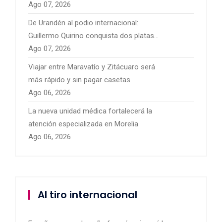
presentar sus proyectos
Ago 07, 2026
De Urandén al podio internacional:
Guillermo Quirino conquista dos platas
para México
Ago 07, 2026
Viajar entre Maravatío y Zitácuaro será
más rápido y sin pagar casetas
Ago 06, 2026
La nueva unidad médica fortalecerá la
atención especializada en Morelia
Ago 06, 2026
Al tiro internacional