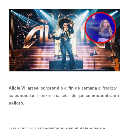
Alicia Villarreal
sorprendió
el
fin de semana
al finalizar
su
concierto
al lanzar una señal de que
se encuentra en
peligro
.
Tras concluir su
presentación en el Palenque de