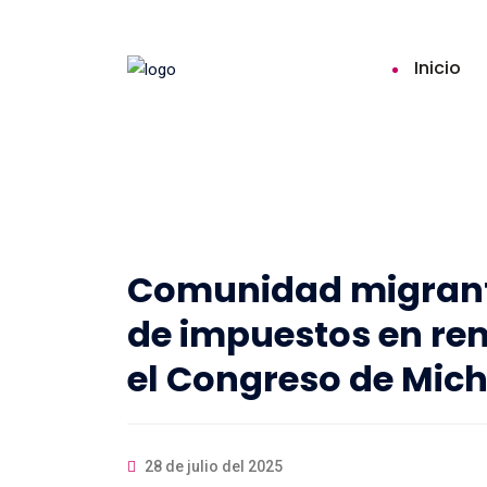
Inicio
Comunidad migrante
de impuestos en re
el Congreso de Mic
28 de julio del 2025