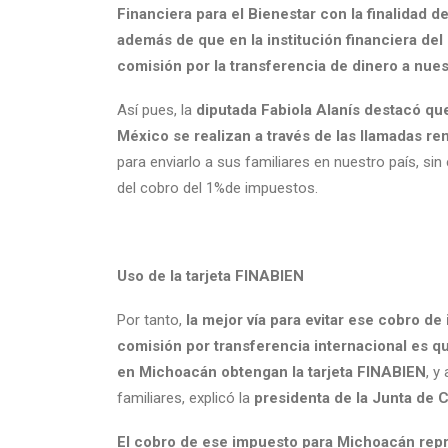
Financiera para el Bienestar con la finalidad d
además de que en la institución financiera de
comisión por la transferencia de dinero a nues
Así pues, la
diputada Fabiola Alanís destacó qu
México se realizan a través de las llamadas r
para enviarlo a sus familiares en nuestro país, si
del cobro del 1%de impuestos.
Uso de la tarjeta FINABIEN
Por tanto,
la mejor vía para evitar ese cobro d
comisión por transferencia internacional es qu
en Michoacán obtengan la tarjeta FINABIEN
, y
familiares, explicó la
presidenta de la Junta de 
El cobro de ese impuesto para Michoacán repr