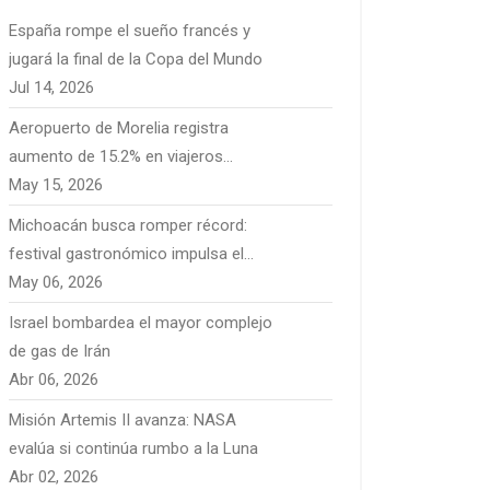
España rompe el sueño francés y
jugará la final de la Copa del Mundo
Jul 14, 2026
Aeropuerto de Morelia registra
aumento de 15.2% en viajeros
extranjeros y fortalece conectividad
May 15, 2026
internacional
Michoacán busca romper récord:
festival gastronómico impulsa el
turismo
May 06, 2026
Israel bombardea el mayor complejo
de gas de Irán
Abr 06, 2026
Misión Artemis II avanza: NASA
evalúa si continúa rumbo a la Luna
Abr 02, 2026