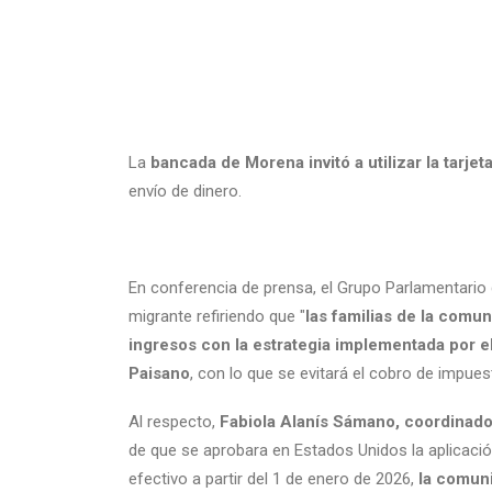
La
bancada de Morena invitó a utilizar la tarj
envío de dinero.
En conferencia de prensa, el Grupo Parlamentario 
migrante refiriendo que "
las familias de la com
ingresos con la estrategia implementada por e
Paisano
, con lo que se evitará el cobro de impue
Al respecto,
Fabiola Alanís Sámano, coordinador
de que se aprobara en Estados Unidos la aplicaci
efectivo a partir del 1 de enero de 2026,
la comun