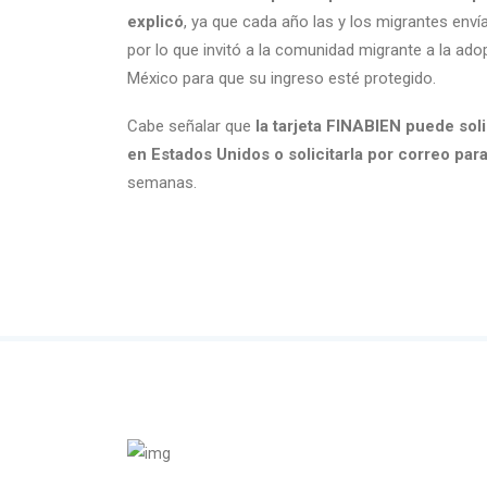
explicó
, ya que cada año las y los migrantes env
por lo que invitó a la comunidad migrante a la ad
México para que su ingreso esté protegido.
Cabe señalar que
la tarjeta FINABIEN puede sol
en Estados Unidos o solicitarla por correo par
semanas.