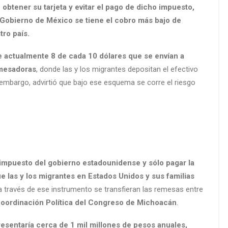
e obtener su tarjeta y evitar el pago de dicho impuesto,
l Gobierno de México se tiene el cobro más bajo de
tro país.
e actualmente 8 de cada 10 dólares que se envían a
emesadoras
, donde las y los migrantes depositan el efectivo
n embargo, advirtió que bajo ese esquema se corre el riesgo
e impuesto del gobierno estadounidense y sólo pagar la
e las y los migrantes en Estados Unidos y sus familias
 a través de ese instrumento se transfieran las remesas entre
Coordinación Política del Congreso de Michoacán
.
esentaría cerca de 1 mil millones de pesos anuales,