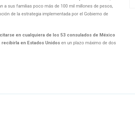
ían a sus familias poco más de 100 mil millones de pesos,
opción de la estrategia implementada por el Gobierno de
icitarse en cualquiera de los 53 consulados de México
a recibirla en Estados Unidos
en un plazo máximo de dos