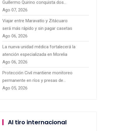
Guillermo Quirino conquista dos
platas para México
Ago 07, 2026
Viajar entre Maravatío y Zitácuaro
será más rápido y sin pagar casetas
Ago 06, 2026
La nueva unidad médica fortalecerá la
atención especializada en Morelia
Ago 06, 2026
Protección Civil mantiene monitoreo
permanente en ríos y presas de
Michoacán por temporal de lluvias
Ago 05, 2026
Al tiro internacional