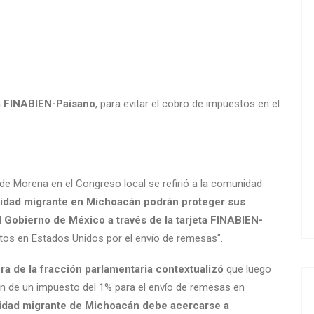
eta FINABIEN-Paisano
, para evitar el cobro de impuestos en el
de Morena en el Congreso local se refirió a la comunidad
unidad migrante en Michoacán podrán proteger sus
l Gobierno de México a través de la tarjeta FINABIEN-
stos en Estados Unidos por el envío de remesas".
a de la fracción parlamentaria contextualizó
que luego
ón de un impuesto del 1% para el envío de remesas en
idad migrante de Michoacán debe acercarse a