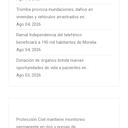
Tromba provoca inundaciones, daños en
viviendas y vehículos arrastrados en
Pátzcuaro
Ago 04, 2026
Ramal Independencia del teleférico
beneficiará a 190 mil habitantes de Morelia
Ago 04, 2026
Donación de órganos brinda nuevas
oportunidades de vida a pacientes en
Michoacán
Ago 03, 2026
Protección Civil mantiene monitoreo
permanente en ríos y presas de