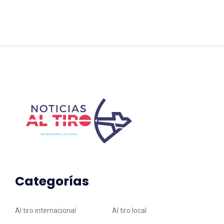
Categorías
Al tiro internacional
Al tiro local