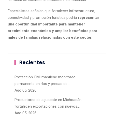
Especialistas señalan que fortalecer infraestructura,
conectividad y promoción turística podría
representar
una oportunidad importante para mantener
crecimiento económico y ampliar beneficios para
miles de familias relacionadas con este sector.
Recientes
Protección Civil mantiene monitoreo
permanente en ríos y presas de
Michoacán por temporal de lluvias
Ago 05, 2026
Productores de aguacate en Michoacán
fortalecen exportaciones con nuevos
mercados internacionales
Ago 05, 2026