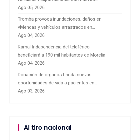
mercados internacionales
Ago 05, 2026
Tromba provoca inundaciones, daños en
viviendas y vehículos arrastrados en
Pátzcuaro
Ago 04, 2026
Ramal Independencia del teleférico
beneficiará a 190 mil habitantes de Morelia
Ago 04, 2026
Donación de órganos brinda nuevas
oportunidades de vida a pacientes en
Michoacán
Ago 03, 2026
Al tiro nacional