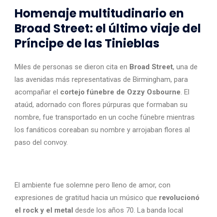
Homenaje multitudinario en
Broad Street: el último viaje del
Príncipe de las Tinieblas
Miles de personas se dieron cita en
Broad Street
, una de
las avenidas más representativas de Birmingham, para
acompañar el
cortejo fúnebre de Ozzy Osbourne
. El
ataúd, adornado con flores púrpuras que formaban su
nombre, fue transportado en un coche fúnebre mientras
los fanáticos coreaban su nombre y arrojaban flores al
paso del convoy.
El ambiente fue solemne pero lleno de amor, con
expresiones de gratitud hacia un músico que
revolucionó
el rock y el metal
desde los años 70. La banda local