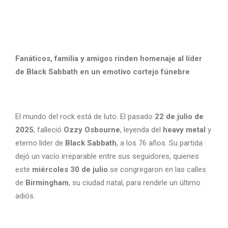
Fanáticos, familia y amigos rinden homenaje al líder
de Black Sabbath en un emotivo cortejo fúnebre
El mundo del rock está de luto. El pasado
22 de julio de
2025
, falleció
Ozzy Osbourne
, leyenda del
heavy metal
y
eterno líder de
Black Sabbath
, a los 76 años. Su partida
dejó un vacío irreparable entre sus seguidores, quienes
este
miércoles 30 de julio
se congregaron en las calles
de
Birmingham
, su ciudad natal, para rendirle un último
adiós.