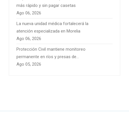
más rápido y sin pagar casetas
Ago 06, 2026
La nueva unidad médica fortalecerá la
atención especializada en Morelia
Ago 06, 2026
Protección Civil mantiene monitoreo
permanente en ríos y presas de
Michoacán por temporal de lluvias
Ago 05, 2026