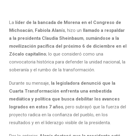
La
líder de la bancada de Morena en el Congreso de
Michoacán
,
Fabiola Alanís
, hizo un
llamado a respaldar
a la presidenta Claudia Sheinbaum
,
sumándose a la
movilización pacífica del próximo 6 de diciembre en el
Zócalo capitalino
; lo que consideró como una
convocatoria histórica para defender la unidad nacional, la
soberanía y el rumbo de la transformación.
Durante su mensaje,
la legisladora denunció que la
Cuarta Transformación enfrenta una embestida
mediática y política que busca debilitar los avances
logrados en estos 7 años
, pero subrayó que la fuerza del
proyecto radica en la confianza del pueblo, en los
resultados y en el liderazgo visible de la presidenta.
Por lo anterior,
Alanís destacó que la presidenta está