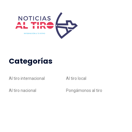
Categorías
Al tiro internacional
Al tiro local
Al tiro nacional
Pongámonos al tiro