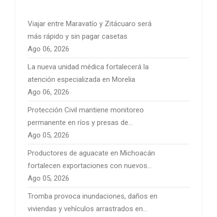
Viajar entre Maravatío y Zitácuaro será
más rápido y sin pagar casetas
Ago 06, 2026
La nueva unidad médica fortalecerá la
atención especializada en Morelia
Ago 06, 2026
Protección Civil mantiene monitoreo
permanente en ríos y presas de
Michoacán por temporal de lluvias
Ago 05, 2026
Productores de aguacate en Michoacán
fortalecen exportaciones con nuevos
mercados internacionales
Ago 05, 2026
Tromba provoca inundaciones, daños en
viviendas y vehículos arrastrados en