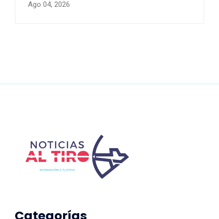
Pátzcuaro
Ago 04, 2026
Categorías