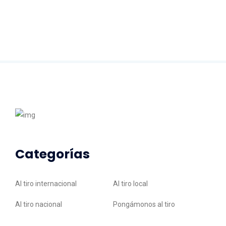
Categorías
Al tiro internacional
Al tiro local
Al tiro nacional
Pongámonos al tiro