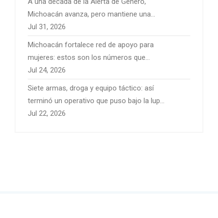
A una década de la Alerta de Género,
Michoacán avanza, pero mantiene una
deuda con las mujeres
Jul 31, 2026
Michoacán fortalece red de apoyo para
mujeres: estos son los números que
pueden salvar una vida
Jul 24, 2026
Siete armas, droga y equipo táctico: así
terminó un operativo que puso bajo la lupa
a Ciudad Hidalgo
Jul 22, 2026