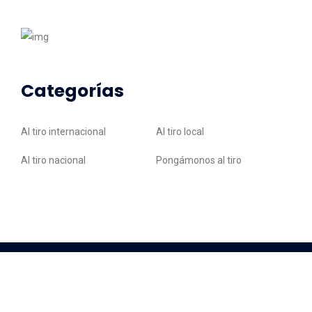
Categorías
Al tiro internacional
Al tiro local
Al tiro nacional
Pongámonos al tiro
© 2026 Noticias al Tiro