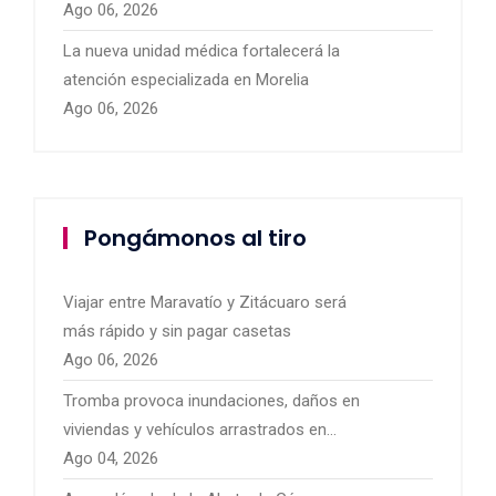
Ago 06, 2026
La nueva unidad médica fortalecerá la
atención especializada en Morelia
Ago 06, 2026
Pongámonos al tiro
Viajar entre Maravatío y Zitácuaro será
más rápido y sin pagar casetas
Ago 06, 2026
Tromba provoca inundaciones, daños en
viviendas y vehículos arrastrados en
Pátzcuaro
Ago 04, 2026