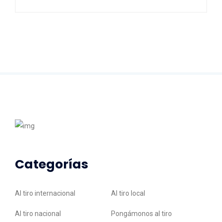
Categorías
Al tiro internacional
Al tiro local
Al tiro nacional
Pongámonos al tiro