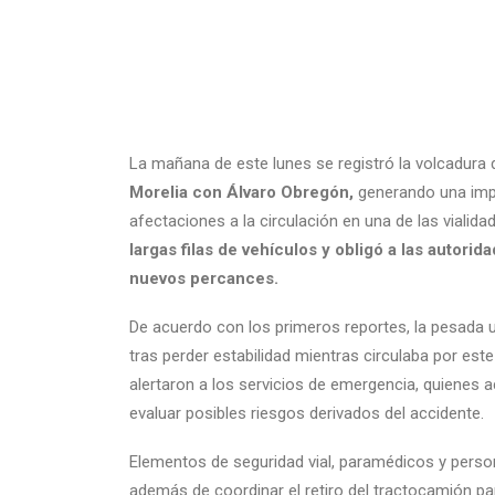
La mañana de este lunes se registró la volcadura 
Morelia
con
Álvaro Obregón
,
generando una imp
afectaciones a la circulación en una de las vialid
largas filas de vehículos y obligó a las autor
nuevos percances.
De acuerdo con los primeros reportes, la pesada u
tras perder estabilidad mientras circulaba por est
alertaron a los servicios de emergencia, quienes 
evaluar posibles riesgos derivados del accidente.
Elementos de seguridad vial, paramédicos y persona
además de coordinar el retiro del tractocamión par