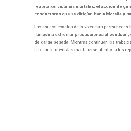
reportaron víctimas mortales, el accidente ge
conductores que se dirigían hacia Morelia y m
Las causas exactas de la volcadura permanecen b
llamado a extremar precauciones al conducir, 
de carga pesada.
Mientras continúan los trabajos
a los automovilistas mantenerse atentos a los repo