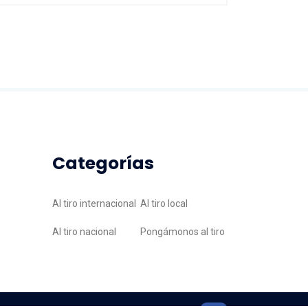
Categorías
Al tiro internacional
Al tiro local
Al tiro nacional
Pongámonos al tiro