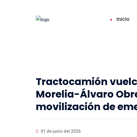
Inicio
Tractocamión vuelca
Morelia-Álvaro Obr
movilización de em
01 de junio del 2026