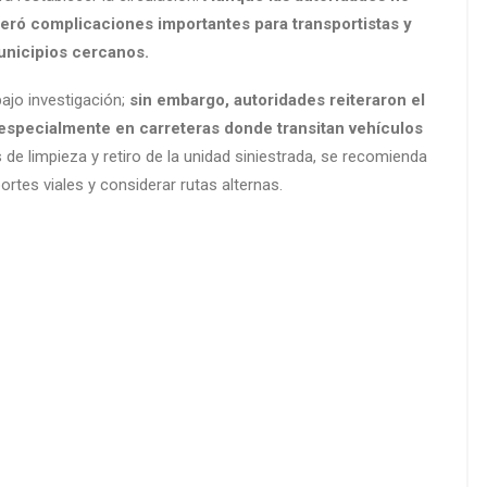
neró complicaciones importantes para transportistas y
unicipios cercanos.
ajo investigación;
sin embargo, autoridades reiteraron el
especialmente en carreteras donde transitan vehículos
 de limpieza y retiro de la unidad siniestrada, se recomienda
rtes viales y considerar rutas alternas.