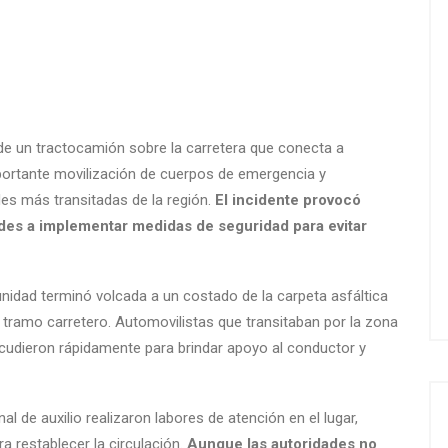
de un tractocamión sobre la carretera que conecta a
ortante movilización de cuerpos de emergencia y
ades más transitadas de la región.
El incidente provocó
idades a implementar medidas de seguridad para evitar
nidad terminó volcada a un costado de la carpeta asfáltica
e tramo carretero. Automovilistas que transitaban por la zona
acudieron rápidamente para brindar apoyo al conductor y
l de auxilio realizaron labores de atención en el lugar,
a restablecer la circulación.
Aunque las autoridades no