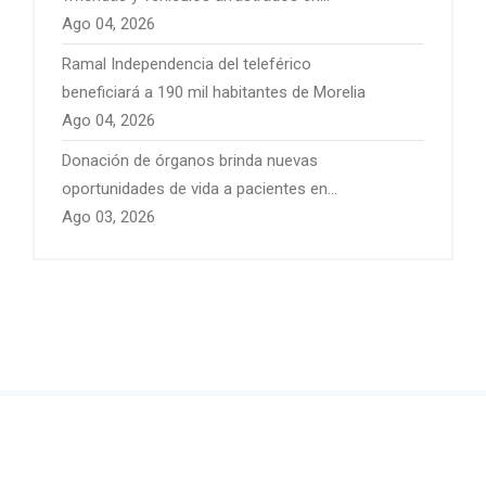
Pátzcuaro
Ago 04, 2026
Ramal Independencia del teleférico
beneficiará a 190 mil habitantes de Morelia
Ago 04, 2026
Donación de órganos brinda nuevas
oportunidades de vida a pacientes en
Michoacán
Ago 03, 2026