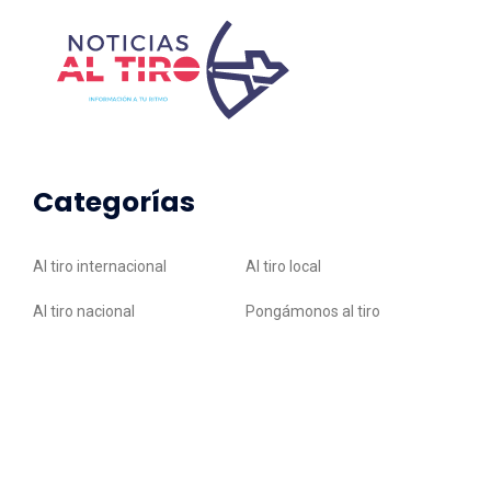
Categorías
Al tiro internacional
Al tiro local
Al tiro nacional
Pongámonos al tiro
© 2026 Noticias al Tiro