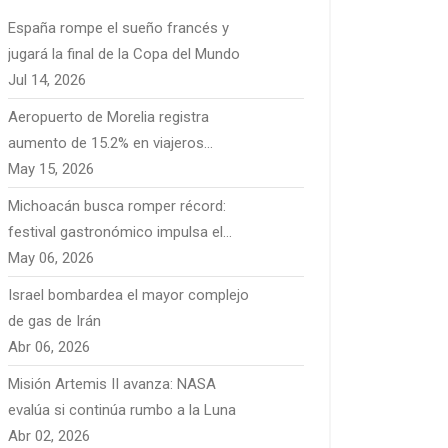
España rompe el sueño francés y
jugará la final de la Copa del Mundo
Jul 14, 2026
Aeropuerto de Morelia registra
aumento de 15.2% en viajeros
extranjeros y fortalece conectividad
May 15, 2026
internacional
Michoacán busca romper récord:
festival gastronómico impulsa el
turismo
May 06, 2026
Israel bombardea el mayor complejo
de gas de Irán
Abr 06, 2026
Misión Artemis II avanza: NASA
evalúa si continúa rumbo a la Luna
Abr 02, 2026