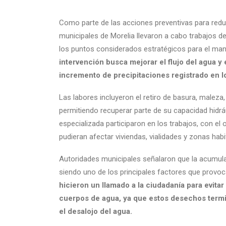
Como parte de las acciones preventivas para reduc
municipales de
Morelia
llevaron a cabo trabajos de
los puntos considerados estratégicos para el mane
intervención busca mejorar el flujo del agua y
incremento de precipitaciones registrado en lo
Las labores incluyeron el retiro de basura, maleza
permitiendo recuperar parte de su capacidad hidráu
especializada participaron en los trabajos, con el
pudieran afectar viviendas, vialidades y zonas hab
Autoridades municipales señalaron que la acumula
siendo uno de los principales factores que provoca
hicieron un llamado a la ciudadanía para evitar 
cuerpos de agua, ya que estos desechos termi
el desalojo del agua.