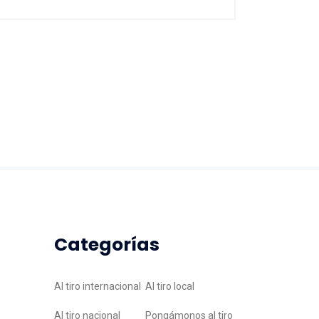
Categorías
Al tiro internacional
Al tiro local
Al tiro nacional
Pongámonos al tiro