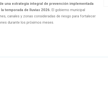
 de una estrategia integral de prevención implementada
e la temporada de lluvias 2026.
El gobierno municipal
nes, canales y zonas consideradas de riesgo para fortalecer
ciones durante los próximos meses.