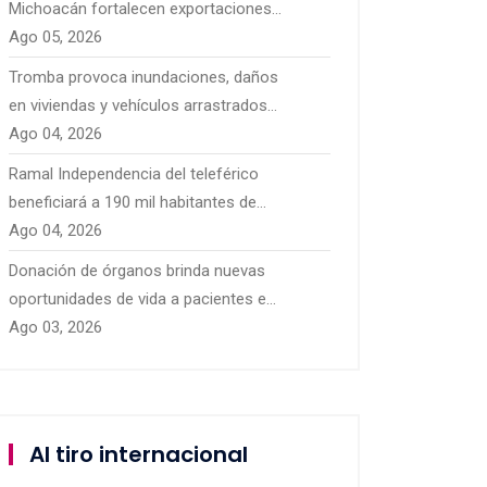
Michoacán fortalecen exportaciones
con nuevos mercados
Ago 05, 2026
internacionales
Tromba provoca inundaciones, daños
en viviendas y vehículos arrastrados
en Pátzcuaro
Ago 04, 2026
Ramal Independencia del teleférico
beneficiará a 190 mil habitantes de
Morelia
Ago 04, 2026
Donación de órganos brinda nuevas
oportunidades de vida a pacientes en
Michoacán
Ago 03, 2026
Al tiro internacional