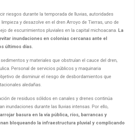
ir riesgos durante la temporada de lluvias, autoridades
 limpieza y desazolve en el dren Arroyo de Tierras, uno de
jo de escurrimientos pluviales en la capital michoacana.
La
 evitar inundaciones en colonias cercanas ante el
s últimos días.
, sedimentos y materiales que obstruían el cauce del dren,
lica. Personal de servicios públicos y maquinaria
 objetivo de disminuir el riesgo de desbordamientos que
itacionales aledañas.
ción de residuos sólidos en canales y drenes continúa
n inundaciones durante las lluvias intensas. Por ello,
arrojar basura en la vía pública, ríos, barrancas y
nan bloqueando la infraestructura pluvial y complicando